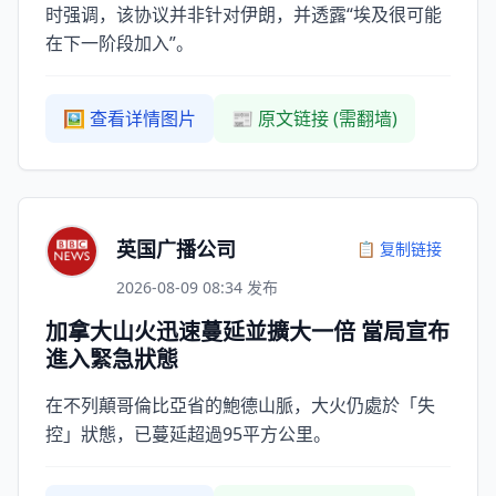
时强调，该协议并非针对伊朗，并透露“埃及很可能
在下一阶段加入”。
🖼️ 查看详情图片
📰 原文链接 (需翻墙)
英国广播公司
📋 复制链接
2026-08-09 08:34 发布
加拿大山火迅速蔓延並擴大一倍 當局宣布
進入緊急狀態
在不列顛哥倫比亞省的鮑德山脈，大火仍處於「失
控」狀態，已蔓延超過95平方公里。