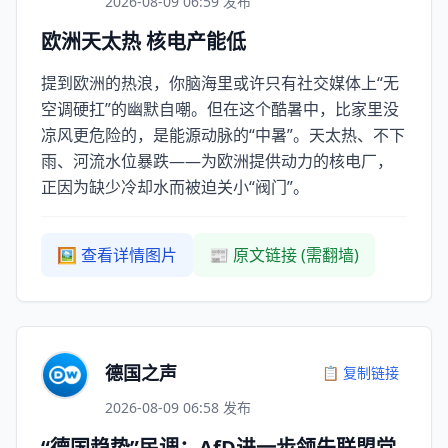
2026-08-09 06:59 发布
欧洲天太热 核电产能低
提到欧洲的热浪，你脑海里或许只有社交媒体上“无
空调硬扛”的幽默自嘲。但在这个酷暑中，比家里没
凉风更危险的，是能源动脉的“中暑”。天太热、不下
雨、河流水位暴跌——为欧洲提供动力的核电厂，
正因为缺少冷却水而被迫关小“阀门”。
🖼️ 查看详情图片
📰 原文链接 (需翻墙)
德国之声
📋 复制链接
2026-08-09 06:58 发布
“德国趋势”民调：AfD进一步领先联盟党