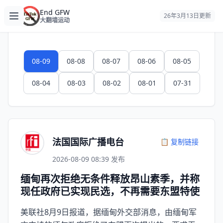
跳转到主要内容
End GFW
Open main menu
26年3月13日更新
大翻墙运动
08-09
08-08
08-07
08-06
08-05
08-04
08-03
08-02
08-01
07-31
法国国际广播电台
📋 复制链接
2026-08-09 08:39 发布
缅甸再次拒绝无条件释放昂山素季，并称
现任政府已实现民选，不再需要东盟特使
美联社8月9日报道，据缅甸外交部消息，由缅甸军