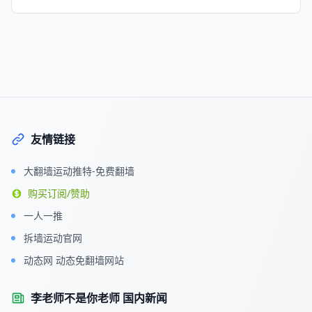
Footer
友情链接
大翻墙运动推特-免费翻墙
购买订阅/赞助
一人一推
拆墙运动官网
动态网 动态免翻墙网站
李老师不是你老师 国内新闻