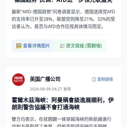
最新“ARD-德国趋势”问卷调查显示，德国选择党AfD
的支持率已升至28%，联盟党则降至21%。32%的受
访者认为，是否与AfD合作应视具体情况而定。
🖼️ 查看详情图片
📰 原文链接 (需翻墙)
英国广播公司
📋 复制链接
2026-08-09 04:27 发布
霍爾木茲海峽：阿曼稱會談進展順利，伊
朗則警告協議不會打通海峽
雙方均表示，在就開闢一條穿越海峽的新航線進行
談判方面取得了進展，但能否取得突破仍不明朗。