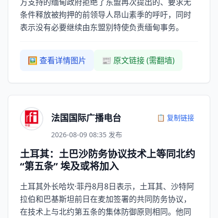
方支持的缅甸政府拒绝了东盟再次提出的、要求无
条件释放被拘押的前领导人昂山素季的呼吁，同时
表示没有必要继续由东盟别特使负责缅甸事务。
🖼️ 查看详情图片
📰 原文链接 (需翻墙)
法国国际广播电台
📋 复制链接
2026-08-09 08:35 发布
土耳其：土巴沙防务协议技术上等同北约
“第五条” 埃及或将加入
土耳其外长哈坎·菲丹8月8日表示，土耳其、沙特阿
拉伯和巴基斯坦前日在麦加签署的共同防务协议，
在技术上与北约第五条的集体防御原则相同。他同